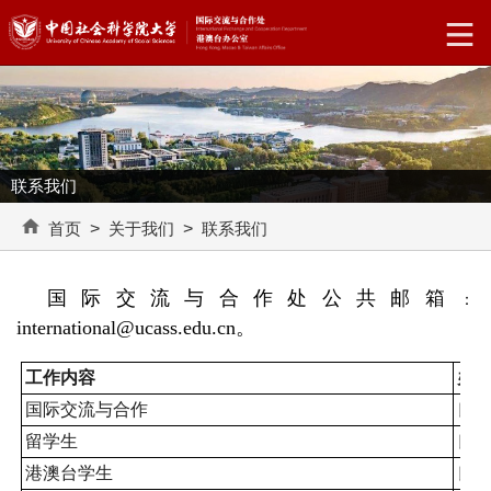
联系我们
首页
>
关于我们
>
联系我们
国际交流与合作处公共邮箱
：
international@ucass.edu.cn
。
工作内容
办
国际交流与合作
良乡
留学生
良乡
港澳台学生
良乡