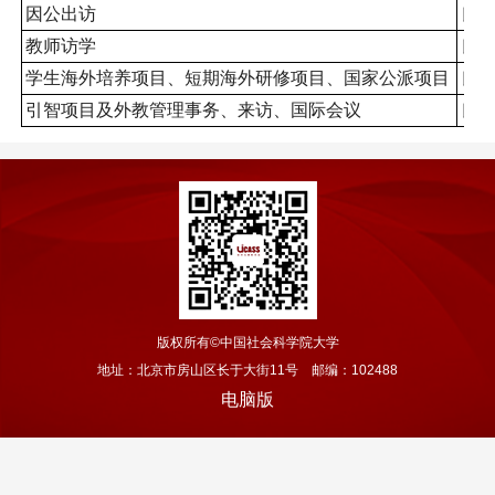
因公出访
良乡
教师访学
良乡
学生海外培养项目、短期海外研修项目、国家公派项目
良乡
引智项目及外教管理事务、来访、国际会议
良乡
版权所有©中国社会科学院大学
地址：北京市房山区长于大街11号 邮编：102488
电脑版